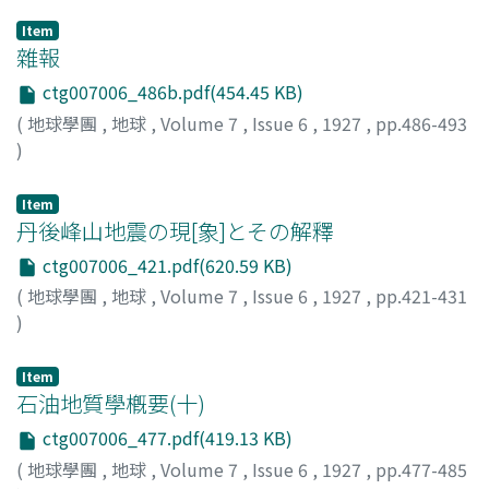
Item
雜報
ctg007006_486b.pdf(454.45 KB)
(
地球學團
,
地球
,
Volume 7
,
Issue 6
,
1927
,
pp.486-493
)
Item
丹後峰山地震の現[象]とその解釋
ctg007006_421.pdf(620.59 KB)
(
地球學團
,
地球
,
Volume 7
,
Issue 6
,
1927
,
pp.421-431
)
小川, 琢治
;
Ogawa, T.
Item
石油地質學槪要(十)
ctg007006_477.pdf(419.13 KB)
(
地球學團
,
地球
,
Volume 7
,
Issue 6
,
1927
,
pp.477-485