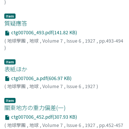
)
大村, 一藏
;
Omura, I.
Item
質疑應答
ctg007006_493.pdf(141.82 KB)
(
地球學團
,
地球
,
Volume 7
,
Issue 6
,
1927
,
pp.493-494
)
Item
表紙ほか
ctg007006_a.pdf(606.97 KB)
(
地球學團
,
地球
,
Volume 7
,
Issue 6
,
1927
)
Item
關東地方の重力偏差(一)
ctg007006_452.pdf(307.93 KB)
(
地球學團
,
地球
,
Volume 7
,
Issue 6
,
1927
,
pp.452-457