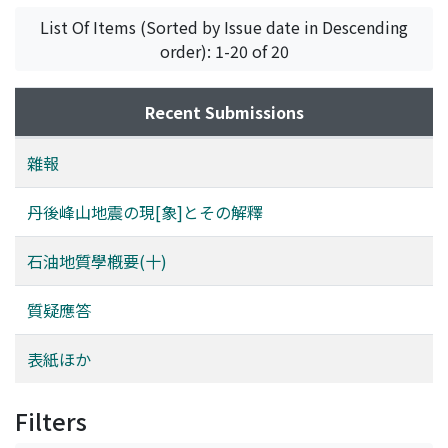
List Of Items (Sorted by Issue date in Descending
order): 1-20 of 20
Recent Submissions
雜報
丹後峰山地震の現[象]とその解釋
石油地質學槪要(十)
質疑應答
表紙ほか
Filters