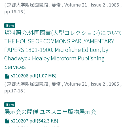
(
京都大学附属図書館
,
静脩
,
Volume 21
,
Issue 2
,
1985
,
pp.16-16
)
Item
資料照会:外国図書(大型コレクション)について
THE HOUSE OF COMMONS PARLYAMENTARY
PAPERS 1801-1900. Microfiche Edition, by
Chadwyck-Healey Microform Publishing
Services
s210206.pdf(1.07 MB)
(
京都大学附属図書館
,
静脩
,
Volume 21
,
Issue 2
,
1985
,
pp.17-18
)
Item
展示会の開催 ユネスコ出版物展示会
s210207.pdf(542.3 KB)