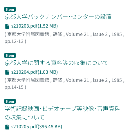
Item
京都大学バックナンバー･センターの設置
s210203.pdf(1.52 MB)
(
京都大学附属図書館
,
静脩
,
Volume 21
,
Issue 2
,
1985
,
pp.12-13
)
Item
京都大学に関する資料等の収集について
s210204.pdf(1.03 MB)
(
京都大学附属図書館
,
静脩
,
Volume 21
,
Issue 2
,
1985
,
pp.14-15
)
Item
学術記録映画･ビデオテープ等映像･音声資料
の収集について
s210205.pdf(396.48 KB)