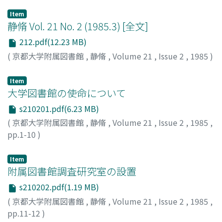
Item
静脩 Vol. 21 No. 2 (1985.3) [全文]
212.pdf(12.23 MB)
(
京都大学附属図書館
,
静脩
,
Volume 21
,
Issue 2
,
1985
)
Item
大学図書館の使命について
s210201.pdf(6.23 MB)
(
京都大学附属図書館
,
静脩
,
Volume 21
,
Issue 2
,
1985
,
pp.1-10
)
西原, 宏
;
Nishihara, Hiroshi
;
ニシハラ, ヒロシ
Item
附属図書館調査研究室の設置
s210202.pdf(1.19 MB)
(
京都大学附属図書館
,
静脩
,
Volume 21
,
Issue 2
,
1985
,
pp.11-12
)