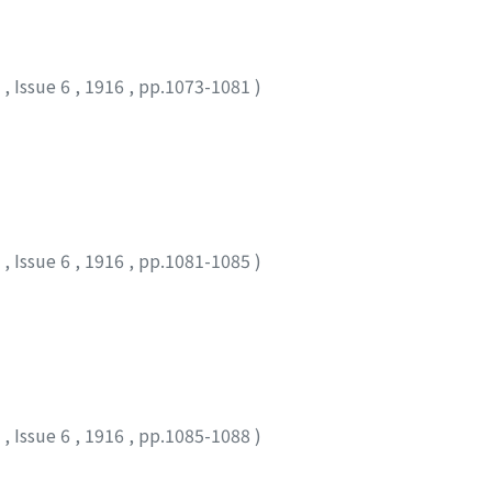
2
,
Issue 6
,
1916
,
pp.1073-1081
)
2
,
Issue 6
,
1916
,
pp.1081-1085
)
2
,
Issue 6
,
1916
,
pp.1085-1088
)