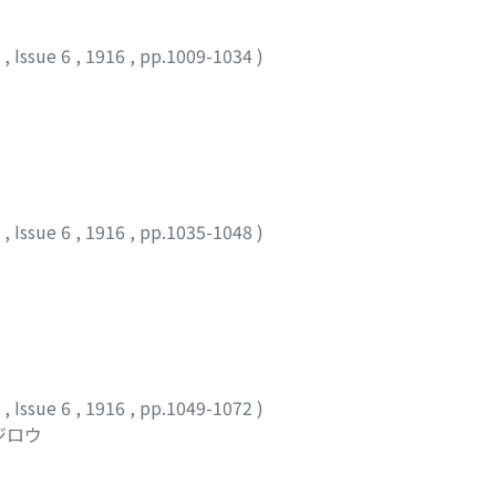
2
,
Issue 6
,
1916
,
pp.1009-1034
)
2
,
Issue 6
,
1916
,
pp.1035-1048
)
2
,
Issue 6
,
1916
,
pp.1049-1072
)
ジロウ