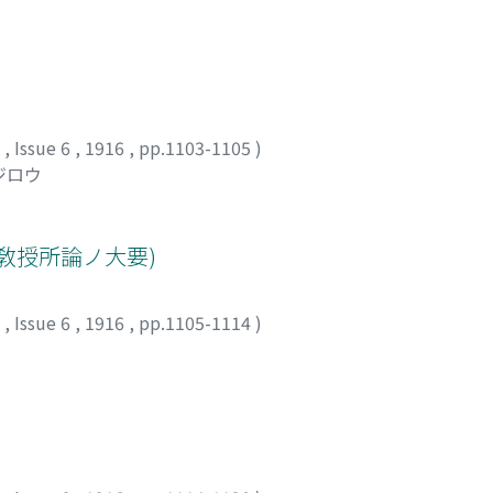
2
,
Issue 6
,
1916
,
pp.1103-1105
)
ジロウ
敎授所論ノ大要)
2
,
Issue 6
,
1916
,
pp.1105-1114
)
メ