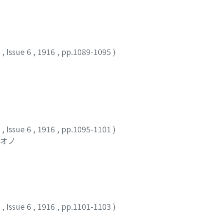
2
,
Issue 6
,
1916
,
pp.1089-1095
)
2
,
Issue 6
,
1916
,
pp.1095-1101
)
ミオノ
2
,
Issue 6
,
1916
,
pp.1101-1103
)