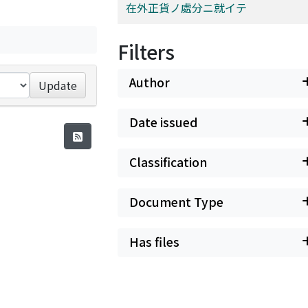
在外正貨ノ處分ニ就イテ
Filters
Author
Update
Date issued
Classification
Document Type
Has files