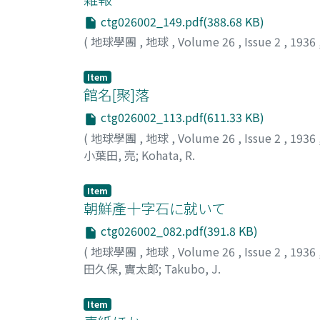
ctg026002_149.pdf(388.68 KB)
(
地球學團
,
地球
,
Volume 26
,
Issue 2
,
1936
Item
館名[聚]落
ctg026002_113.pdf(611.33 KB)
(
地球學團
,
地球
,
Volume 26
,
Issue 2
,
1936
小葉田, 亮
;
Kohata, R.
Item
朝鮮產十字石に就いて
ctg026002_082.pdf(391.8 KB)
(
地球學團
,
地球
,
Volume 26
,
Issue 2
,
1936
田久保, 實太郞
;
Takubo, J.
Item