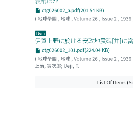
表紙ほか
ctg026002_a.pdf(201.54 KB)
(
地球學團
,
地球
,
Volume 26
,
Issue 2
,
1936
Item
伊賀上野に於ける安政地震碑[并]に
ctg026002_101.pdf(224.04 KB)
(
地球學團
,
地球
,
Volume 26
,
Issue 2
,
1936
上治, 寅次郞
;
Ueji, T.
List Of Items (S