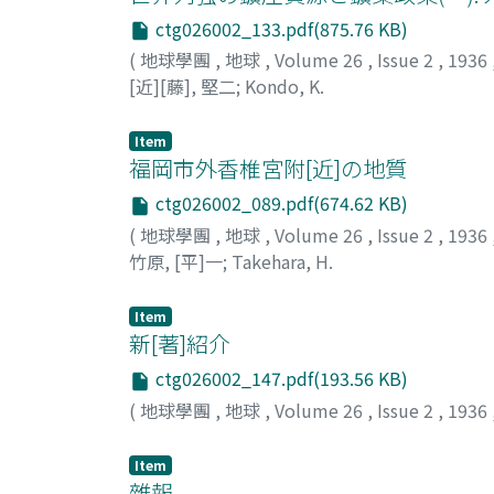
ctg026002_133.pdf(875.76 KB)
(
地球學團
,
地球
,
Volume 26
,
Issue 2
,
1936
[近][藤], 堅二
;
Kondo, K.
Item
福岡市外香椎宮附[近]の地質
ctg026002_089.pdf(674.62 KB)
(
地球學團
,
地球
,
Volume 26
,
Issue 2
,
1936
竹原, [平]一
;
Takehara, H.
Item
新[著]紹介
ctg026002_147.pdf(193.56 KB)
(
地球學團
,
地球
,
Volume 26
,
Issue 2
,
1936
Item
雜報