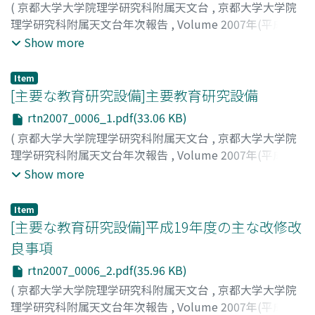
(
京都大学大学院理学研究科附属天文台
,
京都大学大学院
理学研究科附属天文台年次報告
,
Volume 2007年(平成19
年)
,
2008
,
pp.4-5
)
Show more
Item
[主要な教育研究設備]主要教育研究設備
rtn2007_0006_1.pdf(33.06 KB)
(
京都大学大学院理学研究科附属天文台
,
京都大学大学院
理学研究科附属天文台年次報告
,
Volume 2007年(平成19
年)
,
2008
,
pp.6-6
)
Show more
Item
[主要な教育研究設備]平成19年度の主な改修改
良事項
rtn2007_0006_2.pdf(35.96 KB)
(
京都大学大学院理学研究科附属天文台
,
京都大学大学院
理学研究科附属天文台年次報告
,
Volume 2007年(平成19