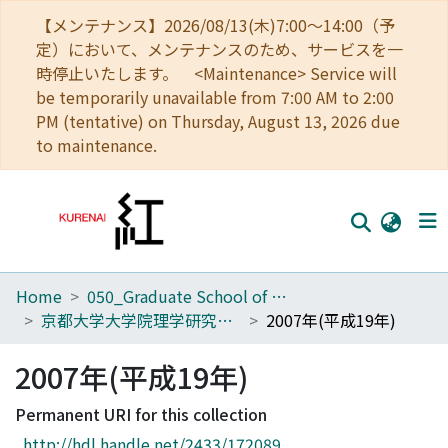
【メンテナンス】2026/08/13(木)7:00～14:00（予
定）において、メンテナンスのため、サービスを一
時停止いたします。 <Maintenance> Service will
be temporarily unavailable from 7:00 AM to 2:00
PM (tentative) on Thursday, August 13, 2026 due
to maintenance.
Home
050_Graduate School of Science
Home
京都大学大学院理学研究科附属天文台年次報告
2007年(平成19年)
Communities
2007年(平成19年)
Browse
Permanent URI for this collection
Download Ranking
http://hdl.handle.net/2433/172089