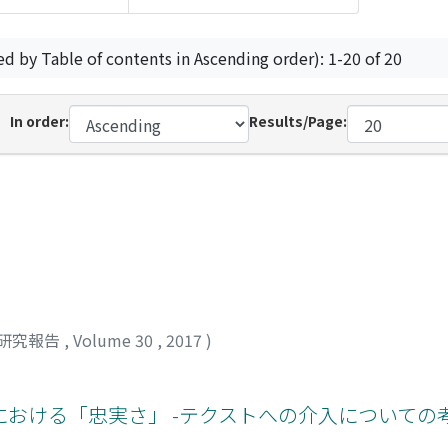
ed by Table of contents in Ascending order): 1-20 of 20
In order:
Results/Page:
研究報告
,
Volume 30
,
2017
)
おける「忠実さ」 -テクストへの介入についての考