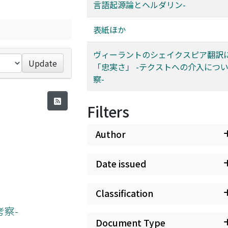
言語起源論とヘルダリン-
表紙ほか
ヴィーラントのシェイクスピア翻訳
Update
「忠実さ」 -テクストへの介入につ
察-
Filters
Author
Date issued
Classification
察-
Document Type