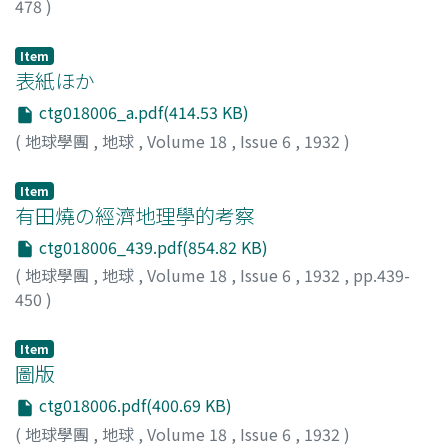
478
)
Item
表紙ほか
ctg018006_a.pdf(414.53 KB)
(
地球學團
,
地球
,
Volume 18
,
Issue 6
,
1932
)
Item
有田燒の經濟地理學的考察
ctg018006_439.pdf(854.82 KB)
(
地球學團
,
地球
,
Volume 18
,
Issue 6
,
1932
,
pp.439-
450
)
白尾, 榮
;
Shirao, S.
Item
圖版
ctg018006.pdf(400.69 KB)
(
地球學團
,
地球
,
Volume 18
,
Issue 6
,
1932
)