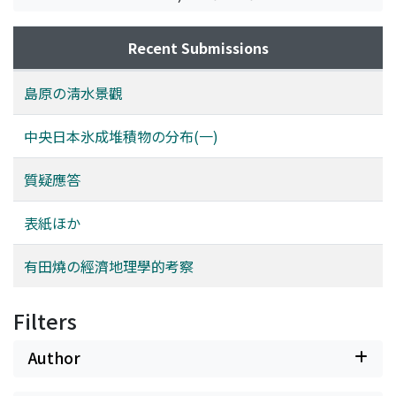
Recent Submissions
島原の淸水景觀
中央日本氷成堆積物の分布(一)
質疑應答
表紙ほか
有田燒の經濟地理學的考察
Filters
Author