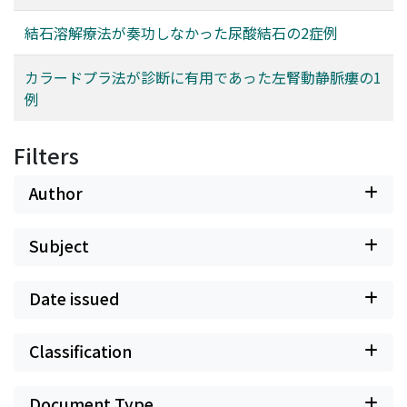
結石溶解療法が奏功しなかった尿酸結石の2症例
カラードプラ法が診断に有用であった左腎動静脈瘻の1
例
Filters
Author
Subject
Date issued
Classification
Document Type