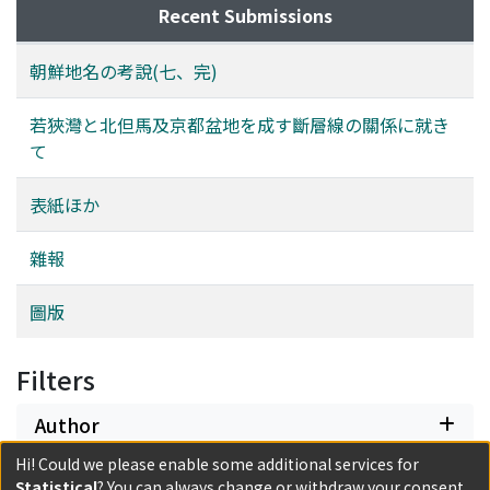
Recent Submissions
朝鮮地名の考說(七、完)
若狹灣と北但馬及京都盆地を成す斷層線の關係に就き
て
表紙ほか
雜報
圖版
Filters
Author
Hi! Could we please enable some additional services for
Date issued
Statistical
? You can always change or withdraw your consent