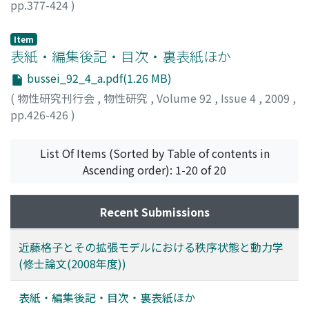
pp.377-424
)
星野, 晋太郎
;
Hoshino, Shintaro
;
ホシノ, シンタロウ
Item
表紙・編集後記・目次・裏表紙ほか
bussei_92_4_a.pdf(1.26 MB)
(
物性研究刊行会
,
物性研究
,
Volume 92
,
Issue 4
,
2009
,
pp.426-426
)
List Of Items (Sorted by Table of contents in
Ascending order): 1-20 of 20
Recent Submissions
近藤格子とその拡張モデルにおける秩序状態と動力学
(修士論文(2008年度))
表紙・編集後記・目次・裏表紙ほか