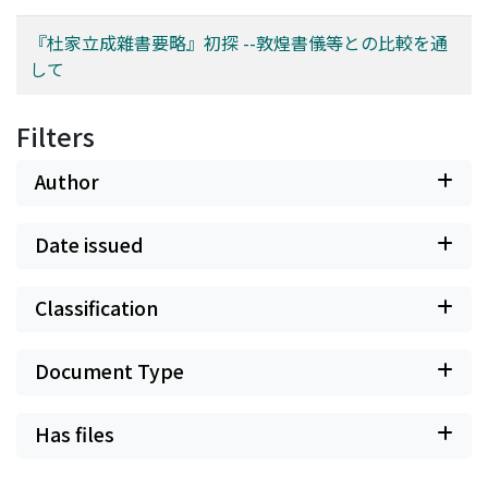
『杜家立成雜書要略』初探 --敦煌書儀等との比較を通
して
Filters
Author
Date issued
Classification
Document Type
Has files