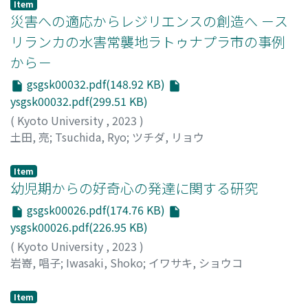
Item
災害への適応からレジリエンスの創造へ －ス
リランカの水害常襲地ラトゥナプラ市の事例
から－
gsgsk00032.pdf(148.92 KB)
ysgsk00032.pdf(299.51 KB)
(
Kyoto University
,
2023
)
土田, 亮
;
Tsuchida, Ryo
;
ツチダ, リョウ
Item
幼児期からの好奇心の発達に関する研究
gsgsk00026.pdf(174.76 KB)
ysgsk00026.pdf(226.95 KB)
(
Kyoto University
,
2023
)
岩嵜, 唱子
;
Iwasaki, Shoko
;
イワサキ, ショウコ
Item