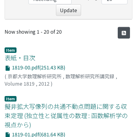
Update
Recent Submissions
Now showing
1 - 20 of 20
Item
表紙・目次
1819-00.pdf(251.43 KB)
(
京都大学数理解析研究所
,
数理解析研究所講究録
,
Volume 1819
,
2012
)
Item
擬非拡大写像列の共通不動点問題に関する収
束定理 (独立性と従属性の数理 : 函数解析学の
視点から)
1819-01.pdf(681.64 KB)