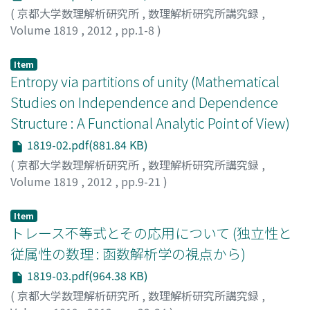
(
京都大学数理解析研究所
,
数理解析研究所講究録
,
Volume 1819
,
2012
,
pp.1-8
)
青山, 耕治
;
AOYAMA, Koji
;
アオヤマ, コウジ
Item
Entropy via partitions of unity (Mathematical
Studies on Independence and Dependence
Structure : A Functional Analytic Point of View)
1819-02.pdf(881.84 KB)
(
京都大学数理解析研究所
,
数理解析研究所講究録
,
Volume 1819
,
2012
,
pp.9-21
)
Choda, Marie
;
長田, まりゑ
;
チョウダ, マリエ
Item
トレース不等式とその応用について (独立性と
従属性の数理 : 函数解析学の視点から)
1819-03.pdf(964.38 KB)
(
京都大学数理解析研究所
,
数理解析研究所講究録
,