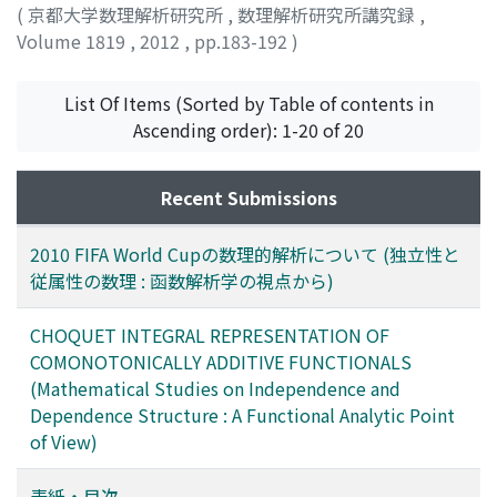
(
京都大学数理解析研究所
,
数理解析研究所講究録
,
Volume 1819
,
2012
,
pp.183-192
)
Yoshida, Hiroaki
;
吉田, 裕亮
;
ヨシダ, ヒロアキ
List Of Items (Sorted by Table of contents in
Ascending order): 1-20 of 20
Recent Submissions
2010 FIFA World Cupの数理的解析について (独立性と
従属性の数理 : 函数解析学の視点から)
CHOQUET INTEGRAL REPRESENTATION OF
COMONOTONICALLY ADDITIVE FUNCTIONALS
(Mathematical Studies on Independence and
Dependence Structure : A Functional Analytic Point
of View)
表紙・目次