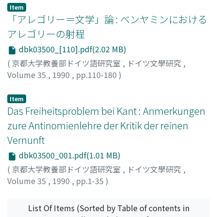
Item
「アレゴリー＝文学」論 : ベンヤミンにおける
アレゴリーの射程
dbk03500_[110].pdf(2.02 MB)
(
京都大学教養部ドイツ語研究室
,
ドイツ文學研究
,
Volume 35
,
1990
,
pp.110-180
)
道籏, 泰三
;
Michihata, Taizo
Item
Das Freiheitsproblem bei Kant : Anmerkungen
zure Antinomienlehre der Kritik der reinen
Vernunft
dbk03500_001.pdf(1.01 MB)
(
京都大学教養部ドイツ語研究室
,
ドイツ文學研究
,
Volume 35
,
1990
,
pp.1-35
)
Decke-Cornill, Albrecht
List Of Items (Sorted by Table of contents in