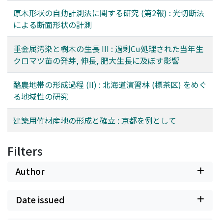
原木形状の自動計測法に関する研究 (第2報) : 光切断法
による断面形状の計測
重金属汚染と樹木の生長 III : 過剰Cu処理された当年生
クロマツ苗の発芽, 伸長, 肥大生長に及ぼす影響
酪農地帯の形成過程 (II) : 北海道演習林 (標茶区) をめぐ
る地域性の研究
建築用竹材産地の形成と確立 : 京都を例として
Filters
Author
Date issued