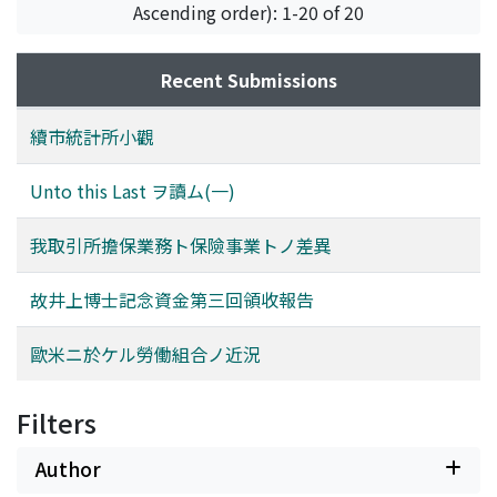
Ascending order): 1-20 of 20
Recent Submissions
續市統計所小觀
Unto this Last ヲ讀ム(一)
我取引所擔保業務ト保險事業トノ差異
故井上博士記念資金第三回領收報告
歐米ニ於ケル勞働組合ノ近況
Filters
Author