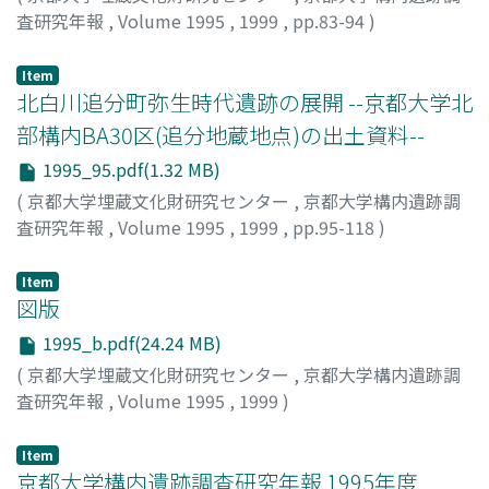
査研究年報
,
Volume 1995
,
1999
,
pp.83-94
)
Item
北白川追分町弥生時代遺跡の展開 --京都大学北
部構内BA30区(追分地蔵地点)の出土資料--
1995_95.pdf(1.32 MB)
(
京都大学埋蔵文化財研究センター
,
京都大学構内遺跡調
査研究年報
,
Volume 1995
,
1999
,
pp.95-118
)
伊藤, 淳史
Item
図版
1995_b.pdf(24.24 MB)
(
京都大学埋蔵文化財研究センター
,
京都大学構内遺跡調
査研究年報
,
Volume 1995
,
1999
)
Item
京都大学構内遺跡調査研究年報 1995年度