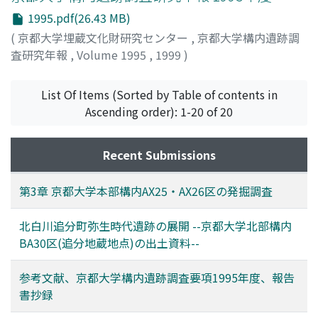
1995.pdf(26.43 MB)
(
京都大学埋蔵文化財研究センター
,
京都大学構内遺跡調
査研究年報
,
Volume 1995
,
1999
)
List Of Items (Sorted by Table of contents in
Ascending order): 1-20 of 20
Recent Submissions
第3章 京都大学本部構内AX25・AX26区の発掘調査
北白川追分町弥生時代遺跡の展開 --京都大学北部構内
BA30区(追分地蔵地点)の出土資料--
参考文献、京都大学構内遺跡調査要項1995年度、報告
書抄録