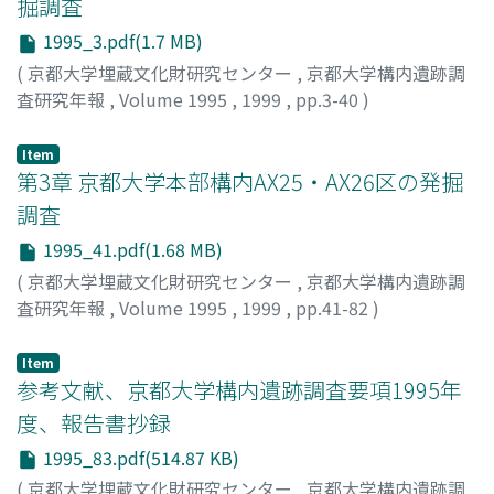
掘調査
1995_3.pdf(1.7 MB)
(
京都大学埋蔵文化財研究センター
,
京都大学構内遺跡調
査研究年報
,
Volume 1995
,
1999
,
pp.3-40
)
伊藤, 淳史
Item
第3章 京都大学本部構内AX25・AX26区の発掘
調査
1995_41.pdf(1.68 MB)
(
京都大学埋蔵文化財研究センター
,
京都大学構内遺跡調
査研究年報
,
Volume 1995
,
1999
,
pp.41-82
)
古賀, 秀策
Item
参考文献、京都大学構内遺跡調査要項1995年
度、報告書抄録
1995_83.pdf(514.87 KB)
(
京都大学埋蔵文化財研究センター
,
京都大学構内遺跡調