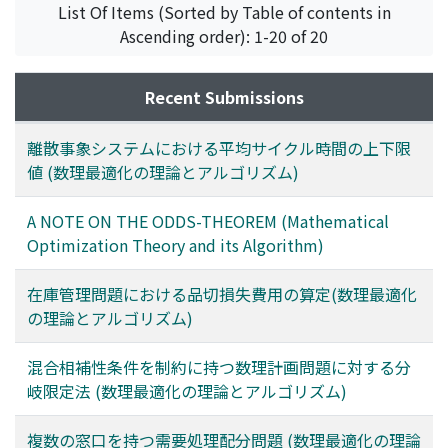
List Of Items (Sorted by Table of contents in
Ascending order): 1-20 of 20
Recent Submissions
離散事象システムにおける平均サイクル時間の上下限
値 (数理最適化の理論とアルゴリズム)
A NOTE ON THE ODDS-THEOREM (Mathematical
Optimization Theory and its Algorithm)
在庫管理問題における品切損失費用の算定(数理最適化
の理論とアルゴリズム)
混合相補性条件を制約に持つ数理計画問題に対する分
岐限定法 (数理最適化の理論とアルゴリズム)
複数の窓口を持つ需要処理配分問題 (数理最適化の理論