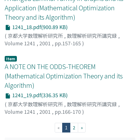
Application (Mathematical Optimization
Theory and its Algorithm)
1241_18.pdf(900.89 KB)
(
京都大学数理解析研究所
,
数理解析研究所講究録
,
Volume 1241
,
2001
,
pp.157-165
)
Nagamochi, Hiroshi
;
Abe, Yuusuke
;
Ishii, Toshimasa
;
永
持, 仁
;
阿部, 勇介
;
石井, 利昌
;
70202231
Item
A NOTE ON THE ODDS-THEOREM
(Mathematical Optimization Theory and its
Algorithm)
1241_19.pdf(336.35 KB)
(
京都大学数理解析研究所
,
数理解析研究所講究録
,
Volume 1241
,
2001
,
pp.166-170
)
Tamaki, Mitsushi
;
玉置, 光司
(current)
«
1
2
»