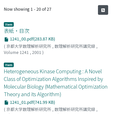
Recent Submissions
Now showing
1 - 20 of 27
Item
表紙・目次
1241_00.pdf(283.87 KB)
(
京都大学数理解析研究所
,
数理解析研究所講究録
,
Volume 1241
,
2001
)
Item
Heterogeneous Kinase Computing : A Novel
Class of Optimization Algorithms Inspired by
Molecular Biology (Mathematical Optimization
Theory and its Algorithm)
1241_01.pdf(741.99 KB)
(
京都大学数理解析研究所
,
数理解析研究所講究録
,