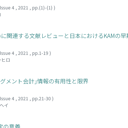
Issue 4
,
2021
,
pp.(1)-(1)
)
コ
M)に関連する文献レビューと日本におけるKAMの
Issue 4
,
2021
,
pp.1-19
)
シヒロ
セグメント会計｣情報の有用性と限界
Issue 4
,
2021
,
pp.21-30
)
ウヘイ
定の意義