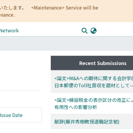
<Maintenance> Service will be
enance.
 Network
Recent Submissions
<論文>M&Aへの期待に関する会計学的
日本郵便のToll社買収を題材として-
<論文>繰延税金の表示区分の改正に
有用性への影響分析
Issue Date
献辞(藤井秀樹教授退職記念號)