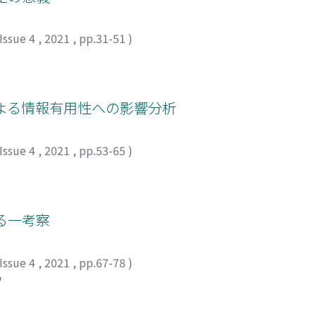
Issue 4
,
2021
,
pp.31-51
)
よる情報有用性への影響分析
Issue 4
,
2021
,
pp.53-65
)
る一考察
Issue 4
,
2021
,
pp.67-78
)
ウ