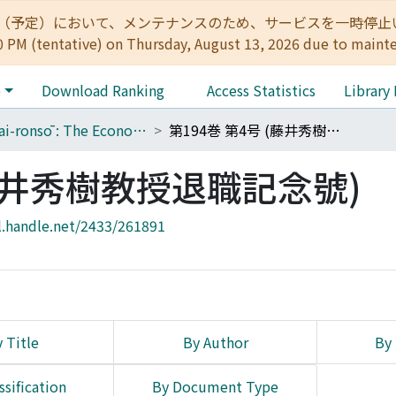
:00（予定）において、メンテナンスのため、サービスを一時停止いたします。 
0 PM (tentative) on Thursday, August 13, 2026 due to maint
e
Download Ranking
Access Statistics
Library
Keizai-ronsō : The Economic Review
第194巻 第4号 (藤井秀樹教授退職記念號)
(藤井秀樹教授退職記念號)
l.handle.net/2433/261891
 Title
By Author
By 
ssification
By Document Type