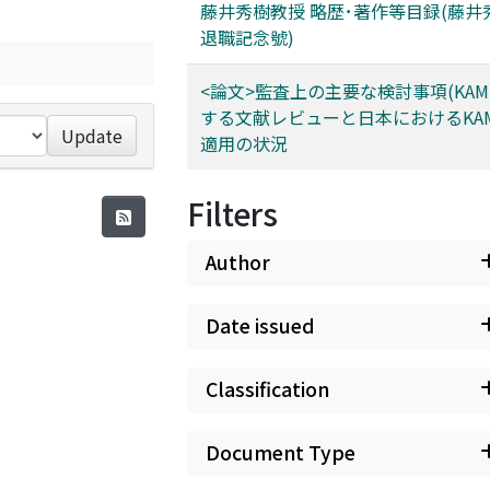
藤井秀樹教授 略歴･著作等目録(藤井
退職記念號)
<論文>監査上の主要な検討事項(KAM
する文献レビューと日本におけるKA
Update
適用の状況
Filters
Author
Date issued
Classification
Document Type