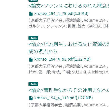
<論文>フランスにおけるのれん概念
kronso_194_4_79.pdf(1.3 MB)
(
京都大学経済学会
,
經濟論叢
,
Volume 194
,
ガルシア, クレマンス
;
板橋, 雄大
;
GARCIA, Cl
Item
<論文>地方創生における文化資源の
成の視点から--
kronso_194_4_93.pdf(1.32 MB)
(
京都大学経済学会
,
經濟論叢
,
Volume 194
,
鈴木, 愛一郎
;
今枝, 千樹
;
SUZUKI, Aiichiro
;
IM
Item
<論文>管理手法からその運用方法への
kronso_194_4_113.pdf(1.27 MB)
(
京都大学経済学会
,
經濟論叢
,
Volume 194
,