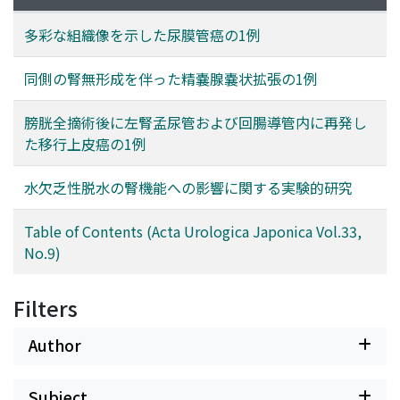
多彩な組織像を示した尿膜管癌の1例
同側の腎無形成を伴った精嚢腺嚢状拡張の1例
膀胱全摘術後に左腎孟尿管および回腸導管内に再発し
た移行上皮癌の1例
水欠乏性脱水の腎機能への影響に関する実験的研究
Table of Contents (Acta Urologica Japonica Vol.33,
No.9)
Filters
Author
Subject