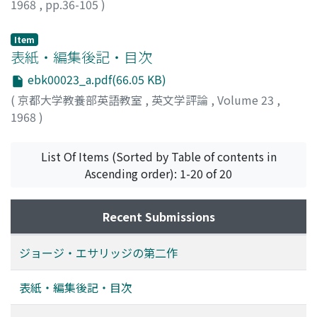
1968
,
pp.36-105
)
竹森, 修
;
Takemori, Osamu
;
タケモリ, オサム
Item
表紙・編集後記・目次
ebk00023_a.pdf(66.05 KB)
(
京都大学教養部英語教室
,
英文学評論
,
Volume 23
,
1968
)
List Of Items (Sorted by Table of contents in
Ascending order): 1-20 of 20
Recent Submissions
ジョージ・エサリッジの第二作
表紙・編集後記・目次