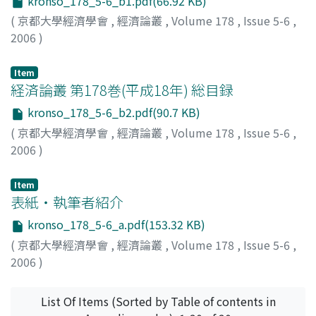
kronso_178_5-6_b1.pdf(66.92 KB)
(
京都大學經濟學會
,
經濟論叢
,
Volume 178
,
Issue 5-6
,
2006
)
Item
経済論叢 第178巻(平成18年) 総目録
kronso_178_5-6_b2.pdf(90.7 KB)
(
京都大學經濟學會
,
經濟論叢
,
Volume 178
,
Issue 5-6
,
2006
)
Item
表紙・執筆者紹介
kronso_178_5-6_a.pdf(153.32 KB)
(
京都大學經濟學會
,
經濟論叢
,
Volume 178
,
Issue 5-6
,
2006
)
List Of Items (Sorted by Table of contents in