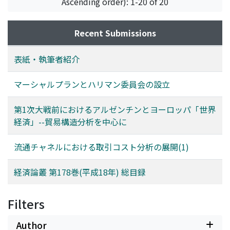
Ascending order): 1-20 of 20
Recent Submissions
表紙・執筆者紹介
マーシャルプランとハリマン委員会の設立
第1次大戦前におけるアルゼンチンとヨーロッパ「世界
経済」--貿易構造分析を中心に
流通チャネルにおける取引コスト分析の展開(1)
経済論叢 第178巻(平成18年) 総目録
Filters
Author