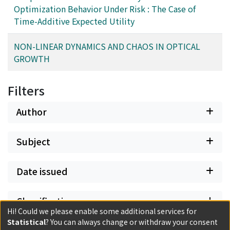
Optimization Behavior Under Risk : The Case of
Time-Additive Expected Utility
NON-LINEAR DYNAMICS AND CHAOS IN OPTICAL
GROWTH
Filters
Author
Subject
Date issued
Classification
Hi! Could we please enable some additional services for
Statistical
? You can always change or withdraw your consent