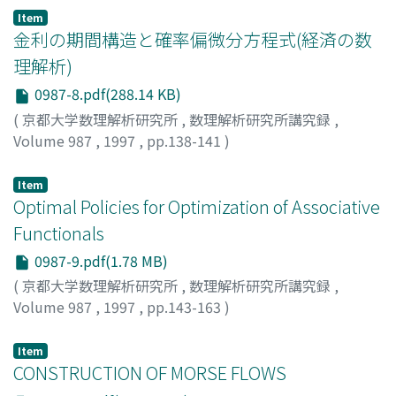
Item
金利の期間構造と確率偏微分方程式(経済の数
理解析)
0987-8.pdf(288.14 KB)
(
京都大学数理解析研究所
,
数理解析研究所講究録
,
Volume 987
,
1997
,
pp.138-141
)
楠岡, 成雄
;
Kusuoka, Shigeo
;
クスオカ, シゲオ
Item
Optimal Policies for Optimization of Associative
Functionals
0987-9.pdf(1.78 MB)
(
京都大学数理解析研究所
,
数理解析研究所講究録
,
Volume 987
,
1997
,
pp.143-163
)
IWAMOTO, Seiichi
;
岩本, 誠一
;
イワモト, セイイチ
Item
CONSTRUCTION OF MORSE FLOWS