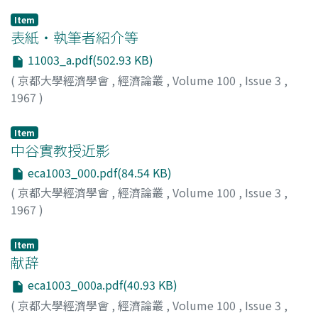
Item
表紙・執筆者紹介等
11003_a.pdf(502.93 KB)
(
京都大學經濟學會
,
經濟論叢
,
Volume 100
,
Issue 3
,
1967
)
Item
中谷實教授近影
eca1003_000.pdf(84.54 KB)
(
京都大學經濟學會
,
經濟論叢
,
Volume 100
,
Issue 3
,
1967
)
Item
献辞
eca1003_000a.pdf(40.93 KB)
(
京都大學經濟學會
,
經濟論叢
,
Volume 100
,
Issue 3
,