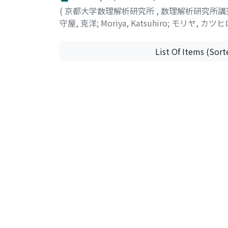
(
京都大学数理解析研究所
,
数理解析研究所講
守屋, 克洋
;
Moriya, Katsuhiro
;
モリヤ, カツヒ
List Of Items (Sort