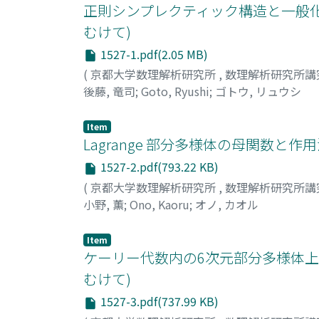
正則シンプレクティック構造と一般
むけて)
1527-1.pdf(2.05 MB)
(
京都大学数理解析研究所
,
数理解析研究所講
後藤, 竜司
;
Goto, Ryushi
;
ゴトウ, リュウシ
Item
Lagrange 部分多様体の母関数
1527-2.pdf(793.22 KB)
(
京都大学数理解析研究所
,
数理解析研究所講
小野, 薫
;
Ono, Kaoru
;
オノ, カオル
Item
ケーリー代数内の6次元部分多様体
むけて)
1527-3.pdf(737.99 KB)