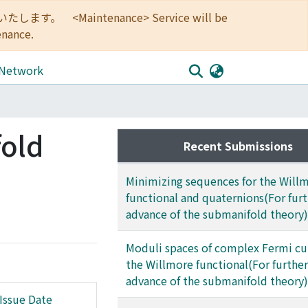
<Maintenance> Service will be
enance.
 Network
fold
Recent Submissions
Minimizing sequences for the Will
functional and quaternions(For fur
advance of the submanifold theory)
Moduli spaces of complex Fermi cu
the Willmore functional(For further
advance of the submanifold theory)
Issue Date