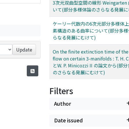
3次元双曲型空間の線形 Weingarte
いて(部分多様体論のさらなる発展に
ケーリー代数内の6次元部分多様体
素構造のある曲率について(部分多様
らなる発展にむけて)
Update
On the finite extinction time of the
flow on certain 3-manifolds : T. H. 
とW. P. Minicozzi II の論文から(
のさらなる発展にむけて)
Filters
Author
Date issued