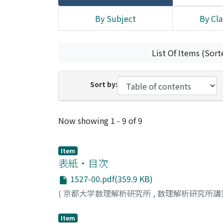
By Subject
By Cla
List Of Items (Sort
Sort by:
Recent Submissions
Now showing
1 - 9 of 9
Item
表紙・目次
1527-00.pdf(359.9 KB)
(
京都大学数理解析研究所
,
数理解析研究所講
Item