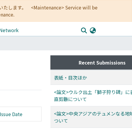
<Maintenance> Service will be
enance.
 Network
Recent Submissions
表紙・目次ほか
<論文>ウルク出土「獅子狩り碑」に
直剪鏃について
<論文>中央アジアのテュメンなる地
Issue Date
ついて