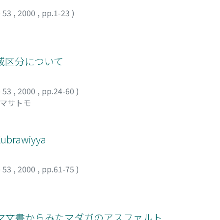
 53
,
2000
,
pp.1-23
)
域区分について
 53
,
2000
,
pp.24-60
)
 マサトモ
awiyya
 53
,
2000
,
pp.61-75
)
マ文書からみたマダガのアスファルト