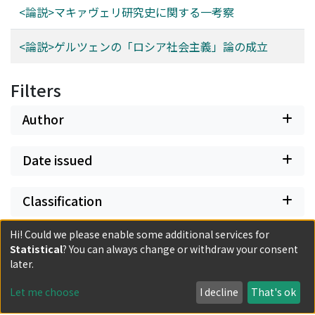
<論説>マキァヴェリ研究史に関する一考察
<論説>ゲルツェンの「ロシア社会主義」論の成立
Filters
Author
Date issued
Classification
Hi! Could we please enable some additional services for
Document Type
Statistical
? You can always change or withdraw your consent
later.
Has files
Let me choose
I decline
That's ok