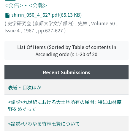
<会告>・<会報>
shirin_050_4_627.pdf(65.13 KB)
(
史学研究会 (京都大学文学部内)
,
史林
,
Volume 50
,
Issue 4
,
1967
,
pp.627-627
)
List Of Items (Sorted by Table of contents in
Ascending order): 1-20 of 20
Recent Submissions
表紙・目次ほか
<論説>九世紀における大土地所有の属開 : 特に山林原
野をめぐって
<論説>いわゆる竹林七賢について