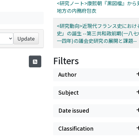
<研究ノート>康熙朝『黒図檔』から
地方の内務府包衣
<研究動向>近現代フランス史におけ
史」の誕生 --第三共和政前期(一八七
Update
一四年)の議会史研究の展開と課題--
Filters
Author
Subject
Date issued
Classification