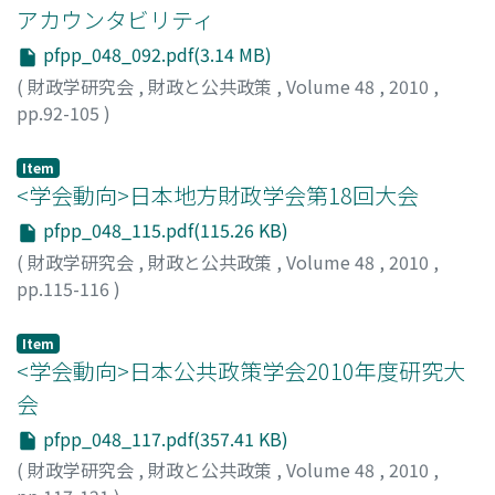
アカウンタビリティ
pfpp_048_092.pdf(3.14 MB)
(
財政学研究会
,
財政と公共政策
,
Volume 48
,
2010
,
pp.92-105
)
芳賀, 普隆
;
Haga, Hirotaka
Item
<学会動向>日本地方財政学会第18回大会
pfpp_048_115.pdf(115.26 KB)
(
財政学研究会
,
財政と公共政策
,
Volume 48
,
2010
,
pp.115-116
)
森, 裕之
;
Mori, Hiroyuki
Item
<学会動向>日本公共政策学会2010年度研究大
会
pfpp_048_117.pdf(357.41 KB)
(
財政学研究会
,
財政と公共政策
,
Volume 48
,
2010
,