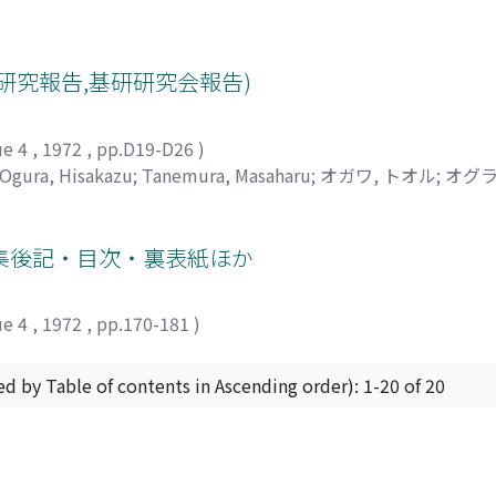
研究報告,基研研究会報告)
ue 4
,
1972
,
pp.D19-D26
)
Ogura, Hisakazu
;
Tanemura, Masaharu
;
オガワ, トオル
;
オグラ
集後記・目次・裏表紙ほか
ue 4
,
1972
,
pp.170-181
)
ed by Table of contents in Ascending order): 1-20 of 20