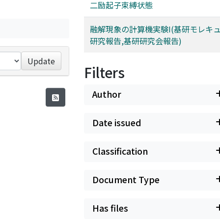
二励起子束縛状態
融解現象の計算機実験I(基研モレキ
研究報告,基研研究会報告)
Update
Filters
Author
Date issued
Classification
Document Type
Has files