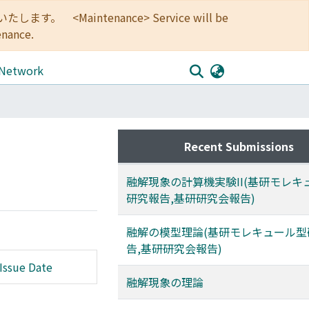
<Maintenance> Service will be
enance.
 Network
Recent Submissions
融解現象の計算機実験II(基研モレキ
研究報告,基研研究会報告)
融解の模型理論(基研モレキュール型
告,基研研究会報告)
Issue Date
融解現象の理論