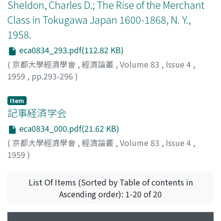
Sheldon, Charles D.; The Rise of the Merchant
Class in Tokugawa Japan 1600-1868, N. Y.,
1958.
eca0834_293.pdf(112.82 KB)
(
京都大學經濟學會
,
經濟論叢
,
Volume 83
,
Issue 4
,
1959
,
pp.293-296
)
堀江, 保蔵
;
Horie, Yasuzo
;
ホリエ, ヤスゾウ
Item
記事経済学会
eca0834_000.pdf(21.62 KB)
(
京都大學經濟學會
,
經濟論叢
,
Volume 83
,
Issue 4
,
1959
)
List Of Items (Sorted by Table of contents in
Ascending order): 1-20 of 20