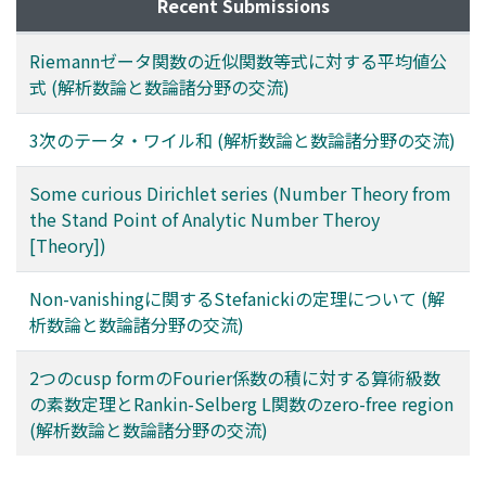
Recent Submissions
Riemannゼータ関数の近似関数等式に対する平均値公
式 (解析数論と数論諸分野の交流)
3次のテータ・ワイル和 (解析数論と数論諸分野の交流)
Some curious Dirichlet series (Number Theory from
the Stand Point of Analytic Number Theroy
[Theory])
Non-vanishingに関するStefanickiの定理について (解
析数論と数論諸分野の交流)
2つのcusp formのFourier係数の積に対する算術級数
の素数定理とRankin-Selberg L関数のzero-free region
(解析数論と数論諸分野の交流)