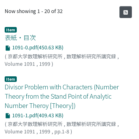
Recent Submissions
Now showing
1 - 20 of 32
Item
表紙・目次
1091-0.pdf(450.63 KB)
(
京都大学数理解析研究所
,
数理解析研究所講究録
,
Volume 1091
,
1999
)
Item
Divisor Problem with Characters (Number
Theory from the Stand Point of Analytic
Number Theroy [Theory])
1091-1.pdf(409.43 KB)
(
京都大学数理解析研究所
,
数理解析研究所講究録
,
Volume 1091
,
1999
,
pp.1-8
)
Tanigawa, Yoshio
;
谷川, 好男
;
タニガワ, ヨシオ