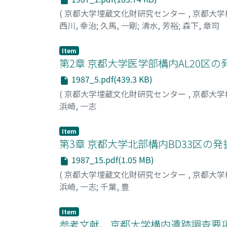
(
京都大学埋蔵文化財研究センター
,
京都大学
西川, 幸治
;
久馬, 一剛
;
清水, 芳裕
;
森下, 章司
Item
第2章 京都大学医学部構内AL20区の
1987_5.pdf(439.3 KB)
(
京都大学埋蔵文化財研究センター
,
京都大学
浜崎, 一志
Item
第3章 京都大学北部構内BD33区の発
1987_15.pdf(1.05 MB)
(
京都大学埋蔵文化財研究センター
,
京都大学
浜崎, 一志
;
千葉, 豊
Item
参考文献、京都大学構内遺跡調査要項