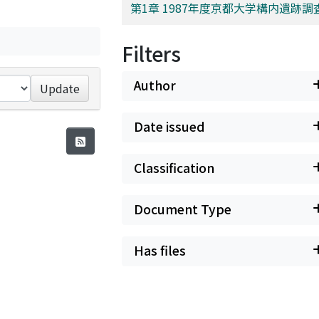
第1章 1987年度京都大学構内遺跡
Filters
Author
Update
Date issued
Classification
Document Type
Has files