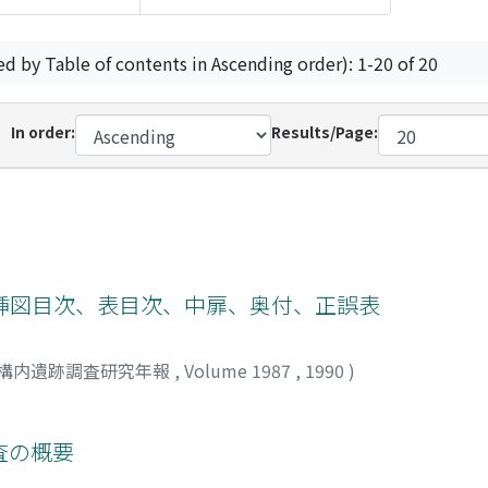
ed by Table of contents in Ascending order): 1-20 of 20
In order:
Results/Page:
挿図目次、表目次、中扉、奥付、正誤表
構内遺跡調査研究年報
,
Volume 1987
,
1990
)
査の概要