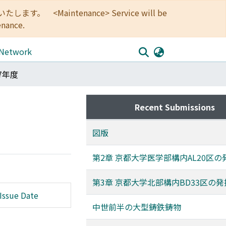
<Maintenance> Service will be
enance.
 Network
87年度
Recent Submissions
図版
第2章 京都大学医学部構内AL20区
第3章 京都大学北部構内BD33区の
Issue Date
中世前半の大型鋳鉄鋳物