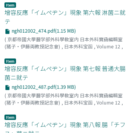
五郎川, 正己
;
Gorōkawa, M
Item
增容反應「イムペヂン」現象 第六報 淋菌ニ就
テ
ngh012002_474.pdf(1.15 MB)
(
京都帝國大學醫学部外科學敎室内 日本外科寶凾編輯室
(猪子・伊藤両教授記念會)
,
日本外科宝函
,
Volume 12
,
Issue 2
,
1935
,
pp.474-486
)
福間, 三德
;
Fukuma, M
;
福間, 三徳
Item
增容反應「イムペヂン」現象 第七報 普通大腸
菌ニ就テ
ngh012002_487.pdf(1.39 MB)
(
京都帝國大學醫学部外科學敎室内 日本外科寶凾編輯室
(猪子・伊藤両教授記念會)
,
日本外科宝函
,
Volume 12
,
Issue 2
,
1935
,
pp.487-501
)
福間, 三德
;
Fukuma, M
;
福間, 三徳
Item
增容反應「イムペヂン」現象 第八報 腸「チフ