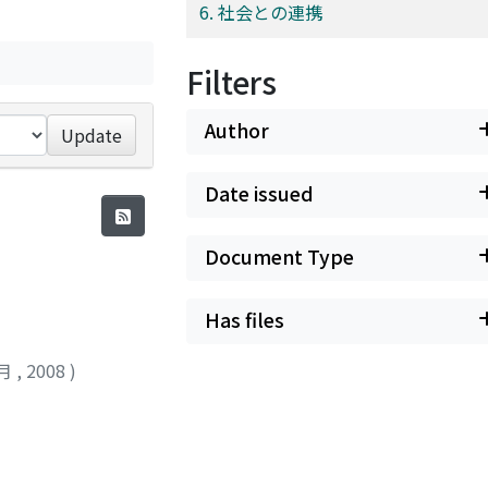
6. 社会との連携
Filters
Author
Update
Date issued
Document Type
Has files
2月
,
2008
)