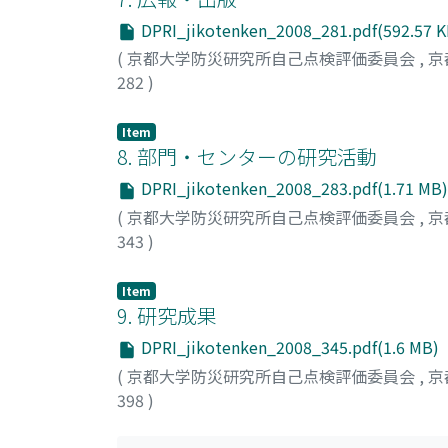
DPRI_jikotenken_2008_281.pdf(592.57 K
(
京都大学防災研究所自己点検評価委員会
,
京
282
)
Item
8. 部門・センターの研究活動
DPRI_jikotenken_2008_283.pdf(1.71 MB)
(
京都大学防災研究所自己点検評価委員会
,
京
343
)
Item
9. 研究成果
DPRI_jikotenken_2008_345.pdf(1.6 MB)
(
京都大学防災研究所自己点検評価委員会
,
京
398
)