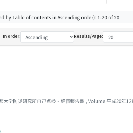
ed by Table of contents in Ascending order): 1-20 of 20
In order:
Results/Page:
都大学防災研究所自己点検・評価報告書
,
Volume 平成20年1
)