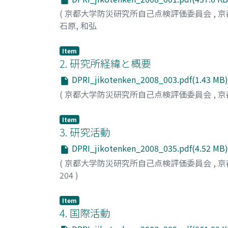
(
京都大学防災研究所自己点検評価委員会
,
京
石原, 和弘
Item
2. 研究所経緯と概要
DPRI_jikotenken_2008_003.pdf(1.43 MB)
(
京都大学防災研究所自己点検評価委員会
,
京
Item
3. 研究活動
DPRI_jikotenken_2008_035.pdf(4.52 MB)
(
京都大学防災研究所自己点検評価委員会
,
京
204
)
Item
4. 国際活動