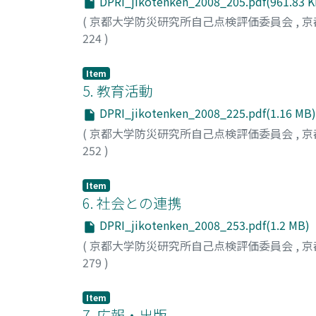
DPRI_jikotenken_2008_205.pdf(961.83 K
(
京都大学防災研究所自己点検評価委員会
,
京
224
)
Item
5. 教育活動
DPRI_jikotenken_2008_225.pdf(1.16 MB)
(
京都大学防災研究所自己点検評価委員会
,
京
252
)
Item
6. 社会との連携
DPRI_jikotenken_2008_253.pdf(1.2 MB)
(
京都大学防災研究所自己点検評価委員会
,
京
279
)
Item
7. 広報・出版