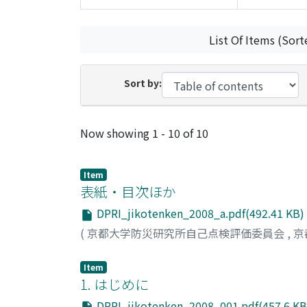
List Of Items (Sort
Sort by:
Recent Submissions
Now showing
1 - 10 of 10
Item
表紙・目次ほか
DPRI_jikotenken_2008_a.pdf(492.41 KB)
(
京都大学防災研究所自己点検評価委員会
,
京
Item
1. はじめに
DPRI_jikotenken_2008_001.pdf(457.6 KB