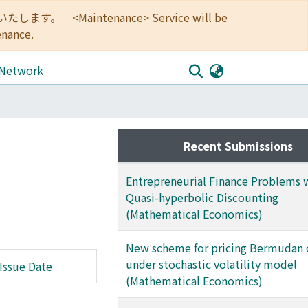
<Maintenance> Service will be
enance.
 Network
Recent Submissions
Entrepreneurial Finance Problems 
Quasi-hyperbolic Discounting
(Mathematical Economics)
New scheme for pricing Bermudan 
under stochastic volatility model
Issue Date
(Mathematical Economics)