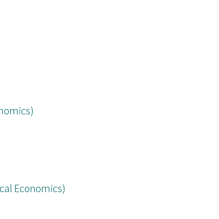
onomics)
ical Economics)