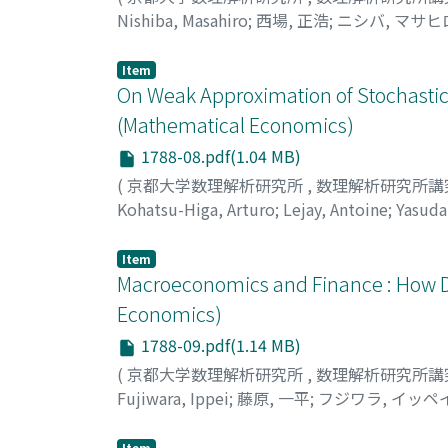
Nishiba, Masahiro
;
西場, 正浩
;
ニシバ, マサヒ
Item
On Weak Approximation of Stochastic D
(Mathematical Economics)
1788-08.pdf(1.04 MB)
(
京都大学数理解析研究所
,
数理解析研究所講
Kohatsu-Higa, Arturo
;
Lejay, Antoine
;
Yasuda
Item
Macroeconomics and Finance : How 
Economics)
1788-09.pdf(1.14 MB)
(
京都大学数理解析研究所
,
数理解析研究所講
Fujiwara, Ippei
;
藤原, 一平
;
フジワラ, イッペ
Item