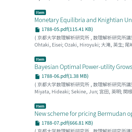
Item
Monetary Equilibria and Knightian U
1788-05.pdf(115.41 KB)
(
京都大学数理解析研究所
,
数理解析研究所講
Ohtaki, Eisei
;
Ozaki, Hiroyuki
;
大滝, 英生
;
尾
Item
Bayesian Optimal Power-utility Grow
1788-06.pdf(1.38 MB)
(
京都大学数理解析研究所
,
数理解析研究所講
Miyata, Hideaki
;
Sekine, Jun
;
宮田, 英明
;
関根
Item
New scheme for pricing Bermudan opt
1788-07.pdf(666.81 KB)
(
京都大学数理解析研究所
,
数理解析研究所講