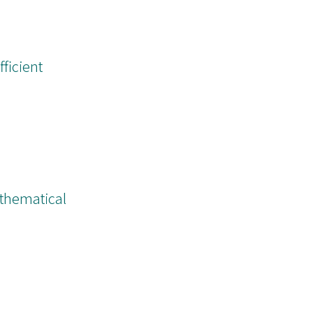
ficient
thematical