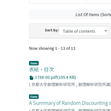
List Of Items (Sort
Sort by:
Recent Submissions
Now showing
1 - 13 of 13
Item
表紙・目次
1788-00.pdf(195.4 KB)
(
京都大学数理解析研究所
,
数理解析研究所講
Item
A Summary of Random Discounting a
(
京都大学数理解析研究所
,
数理解析研究所講