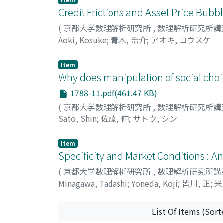
Credit Frictions and Asset Price Bub
(
京都大学数理解析研究所
,
数理解析研究所講
Aoki, Kosuke
;
青木, 浩介
;
アオキ, コウスケ
Item
Why does manipulation of social cho
1788-11.pdf(461.47 KB)
(
京都大学数理解析研究所
,
数理解析研究所講
Sato, Shin
;
佐藤, 伸
;
サトウ, シン
Item
Specificity and Market Conditions : 
(
京都大学数理解析研究所
,
数理解析研究所講
Minagawa, Tadashi
;
Yoneda, Koji
;
皆川, 正
;
米
List Of Items (Sort