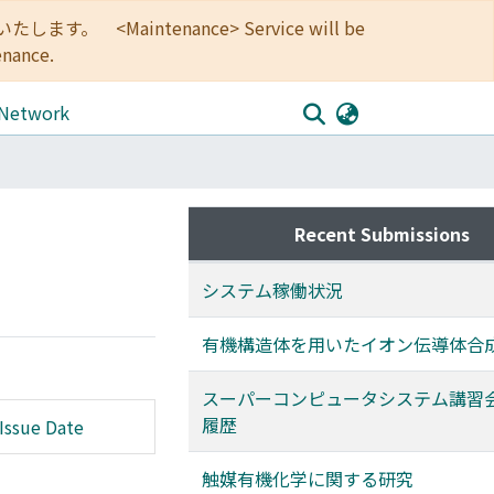
<Maintenance> Service will be
enance.
 Network
Recent Submissions
システム稼働状況
有機構造体を用いたイオン伝導体合
スーパーコンピュータシステム講習
履歴
Issue Date
触媒有機化学に関する研究