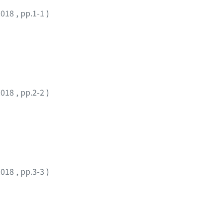
2018
,
pp.1-1
)
2018
,
pp.2-2
)
2018
,
pp.3-3
)