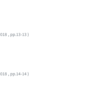
2018
,
pp.13-13
)
2018
,
pp.14-14
)