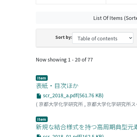
List Of Items (Sort
Sort by:
Recent Submissions
Now showing
1 - 20 of 77
Item
表紙・目次ほか
scr_2018_a.pdf(561.76 KB)
(
京都大学化学研究所
,
京都大学化学研究所ス
Item
新規な結合様式を持つ高周期典型元
scr_2018_01.pdf(162.5 KB)