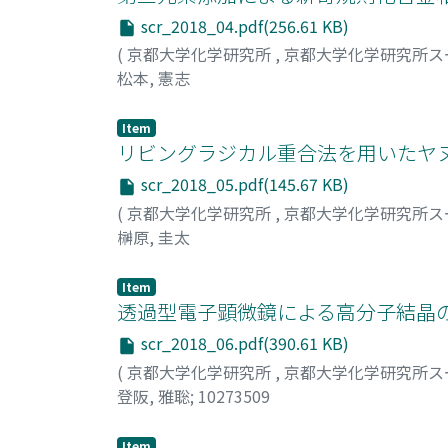
scr_2018_04.pdf(256.61 KB)
(
京都大学化学研究所
,
京都大学化学研究所ス
松本, 憲志
Item
リビングラジカル重合法を用いたヤ
scr_2018_05.pdf(145.67 KB)
(
京都大学化学研究所
,
京都大学化学研究所ス
榊原, 圭太
Item
透過型電子顕微鏡による高分子結晶
scr_2018_06.pdf(390.61 KB)
(
京都大学化学研究所
,
京都大学化学研究所ス
登阪, 雅聡
;
10273509
Item