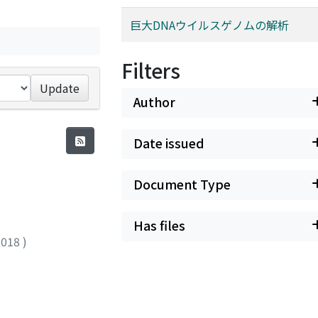
巨大DNAウイルスゲノムの解析
Filters
Update
Author
Date issued
Document Type
Has files
2018
)