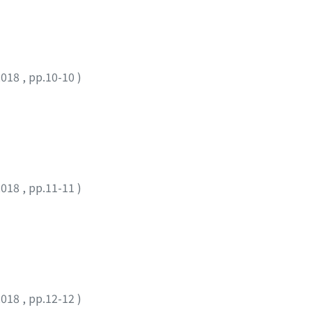
2018
,
pp.10-10
)
2018
,
pp.11-11
)
2018
,
pp.12-12
)