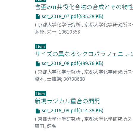
含歪みπ共役化合物の合成とその物
scr_2018_07.pdf(535.28 KB)
(
京都大学化学研究所
,
京都大学化学研究所ス
茅原, 栄一
;
10610553
Item
サイズの異なるシクロパラフェニレ
scr_2018_08.pdf(489.76 KB)
(
京都大学化学研究所
,
京都大学化学研究所ス
橋本, 士雄磨
;
30738688
Item
新規ラジカル重合の開発
scr_2018_09.pdf(114.38 KB)
(
京都大学化学研究所
,
京都大学化学研究所ス
藤田, 健弘