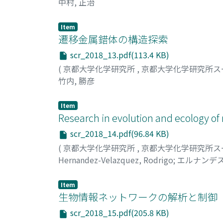
中村, 正治
Item
遷移金属錯体の構造探索
scr_2018_13.pdf(113.4 KB)
(
京都大学化学研究所
,
京都大学化学研究所ス
竹内, 勝彦
Item
Research in evolution and ecology o
scr_2018_14.pdf(96.84 KB)
(
京都大学化学研究所
,
京都大学化学研究所ス
Hernandez-Velazquez, Rodrigo
;
エルナンデス
Item
生物情報ネットワークの解析と制御
scr_2018_15.pdf(205.8 KB)