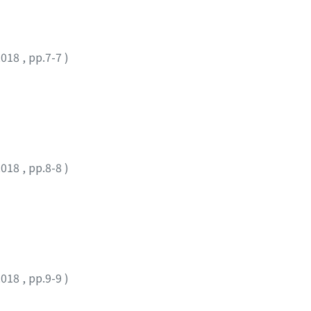
2018
,
pp.7-7
)
2018
,
pp.8-8
)
2018
,
pp.9-9
)