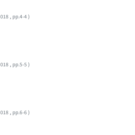
2018
,
pp.4-4
)
2018
,
pp.5-5
)
2018
,
pp.6-6
)