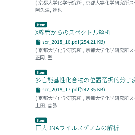
(
京都大学化学研究所
,
京都大学化学研究所ス
阿久津, 達也
Item
X線管からのスペクトル解析
scr_2018_16.pdf(254.21 KB)
(
京都大学化学研究所
,
京都大学化学研究所ス
正岡, 聖
Item
多官能基性化合物の位置選択的分子
scr_2018_17.pdf(242.35 KB)
(
京都大学化学研究所
,
京都大学化学研究所ス
上田, 善弘
Item
巨大DNAウイルスゲノムの解析