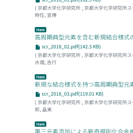
(
京都大学化学研究所
,
京都大学化学研究所ス
時任, 宣博
Item
高周期典型元素を含む新規結合様式
scr_2018_02.pdf(142.3 KB)
(
京都大学化学研究所
,
京都大学化学研究所ス
水畑, 吉行
Item
新規な結合様式を持つ高周期典型元
scr_2018_03.pdf(119.01 KB)
(
京都大学化学研究所
,
京都大学化学研究所ス
郭, 晶東
Item
第三元素添加による新奇規則化合金相F