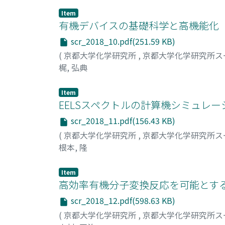
Item
有機デバイスの基礎科学と高機能化
scr_2018_10.pdf(251.59 KB)
(
京都大学化学研究所
,
京都大学化学研究所ス
梶, 弘典
Item
EELSスペクトルの計算機シミュレー
scr_2018_11.pdf(156.43 KB)
(
京都大学化学研究所
,
京都大学化学研究所ス
根本, 隆
Item
高効率有機分子変換反応を可能とす
scr_2018_12.pdf(598.63 KB)
(
京都大学化学研究所
,
京都大学化学研究所ス