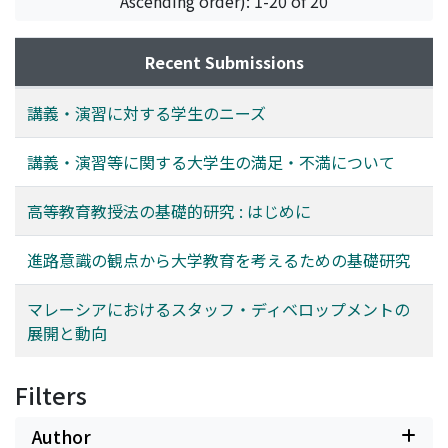
Ascending order): 1-20 of 20
のかを調べることによって, 今後の大学教育のあり方を考
えるための基礎資料を得ることが目的である。
Recent Submissions
講義・演習に対する学生のニーズ
講義・演習等に関する大学生の満足・不満について
高等教育教授法の基礎的研究 : はじめに
進路意識の観点から大学教育を考えるための基礎研究
マレーシアにおけるスタッフ・ディベロップメントの
展開と動向
Filters
Author