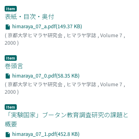
Item
表紙・目次・奥付
himaraya_07_a.pdf(149.37 KB)
(
京都大学ヒマラヤ研究会
,
ヒマラヤ学誌
,
Volume 7
,
2000
)
Item
巻頭言
himaraya_07_0.pdf(58.35 KB)
(
京都大学ヒマラヤ研究会
,
ヒマラヤ学誌
,
Volume 7
,
2000
)
松沢, 哲郎
;
Matsuzawa, Tetsuro
;
マツザワ, テツロウ
Item
「実験国家」ブータン教育調査研究の課題と
概要
himaraya_07_1.pdf(452.8 KB)