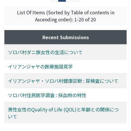
almost 10% people have high urine proteins. The cause
remains under consideration.
List Of Items (Sorted by Table of contents in
Ascending order): 1-20 of 20
Recent Submissions
ソロバ村ダニ族女性の生活について
イリアンジャヤの医療施設見学
イリアンジャヤ・ソロバ村健康診断 : 尿検査について
ソロバ村住民医学調査 : 採血時の特性
男性女性のQuality of Life (QOL)と年齢との関係につ
いて