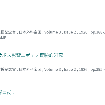
教授記念會
,
日本外科宝函
,
Volume 3
,
Issue 2
,
1926
,
pp.388-
AME
及ボス影響ニ就テノ實驗的硏究
教授記念會
,
日本外科宝函
,
Volume 3
,
Issue 2
,
1926
,
pp.395-
響ニ就テ