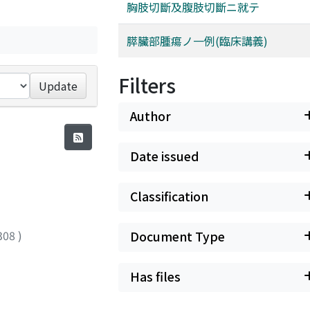
胸肢切斷及腹肢切斷ニ就テ
膵臟部腫瘍ノ一例(臨床講義)
Filters
Update
Author
Date issued
Classification
308
)
Document Type
Has files