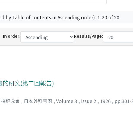
ed by Table of contents in Ascending order): 1-20 of 20
In order:
Results/Page:
的硏究(第二回報告)
教授記念會
,
日本外科宝函
,
Volume 3
,
Issue 2
,
1926
,
pp.301-