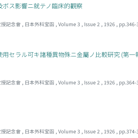
及ボス影響ニ就テノ臨床的觀察
教授記念會
,
日本外科宝函
,
Volume 3
,
Issue 2
,
1926
,
pp.346-
用セラル可キ諸種異物殊ニ金屬ノ比較硏究 (第一
教授記念會
,
日本外科宝函
,
Volume 3
,
Issue 2
,
1926
,
pp.364-
教授記念會
,
日本外科宝函
,
Volume 3
,
Issue 2
,
1926
,
pp.374-