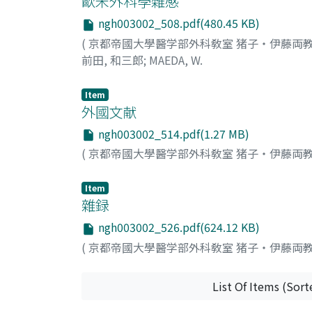
歐米外科學雜感
ngh003002_508.pdf(480.45 KB)
(
京都帝國大學醫学部外科敎室 猪子・伊藤両
前田, 和三郎
;
MAEDA, W.
Item
外國文献
ngh003002_514.pdf(1.27 MB)
(
京都帝國大學醫学部外科敎室 猪子・伊藤両
Item
雜録
ngh003002_526.pdf(624.12 KB)
(
京都帝國大學醫学部外科敎室 猪子・伊藤両
List Of Items (Sort