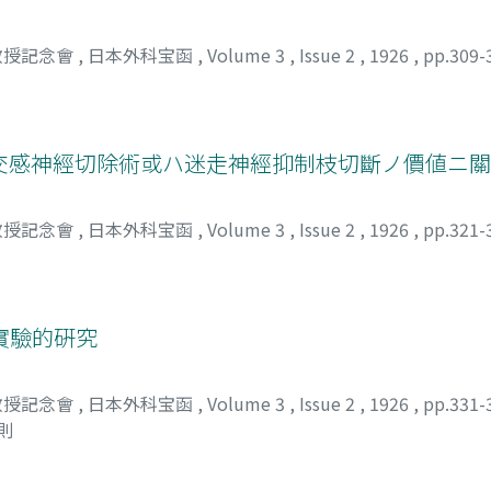
教授記念會
,
日本外科宝函
,
Volume 3
,
Issue 2
,
1926
,
pp.309-
交感神經切除術或ハ迷走神經抑制枝切斷ノ價値ニ
教授記念會
,
日本外科宝函
,
Volume 3
,
Issue 2
,
1926
,
pp.321-
實驗的硏究
教授記念會
,
日本外科宝函
,
Volume 3
,
Issue 2
,
1926
,
pp.331-
則