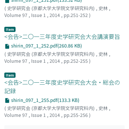
(
史学研究会 (京都大学大学院文学研究科内)
,
史林
,
Volume 97
,
Issue 1
,
2014
,
pp.251-252
)
長沢, 一恵
Item
<会告>二〇一三年度史学研究会大会講演要旨
shirin_097_1_252.pdf(260.86 KB)
(
史学研究会 (京都大学大学院文学研究科内)
,
史林
,
Volume 97
,
Issue 1
,
2014
,
pp.252-255
)
Item
<会告>二〇一三年度史学研究会大会・総会の
記録
shirin_097_1_255.pdf(133.3 KB)
(
史学研究会 (京都大学大学院文学研究科内)
,
史林
,
Volume 97
,
Issue 1
,
2014
,
pp.255-256
)