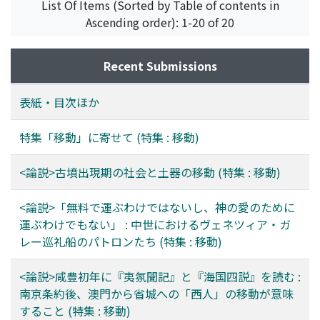
List Of Items (Sorted by Table of contents in
Ascending order): 1-20 of 20
Recent Submissions
表紙・目次ほか
特集「移動」に寄せて (特集 : 移動)
<論説>古墳出現期の社会と土器の移動 (特集 : 移動)
<論説>「無料で運ぶわけではないし、神の愛のために
運ぶわけでもない」 : 中世におけるヴェネツィア・ガ
レー巡礼船のパトロンたち (特集 : 移動)
<論説>咸豊初年に『夷氛聞記』と『海国四説』を読む :
南京条約後、澳門から省城への「西人」の移動が意味
すること (特集 : 移動)