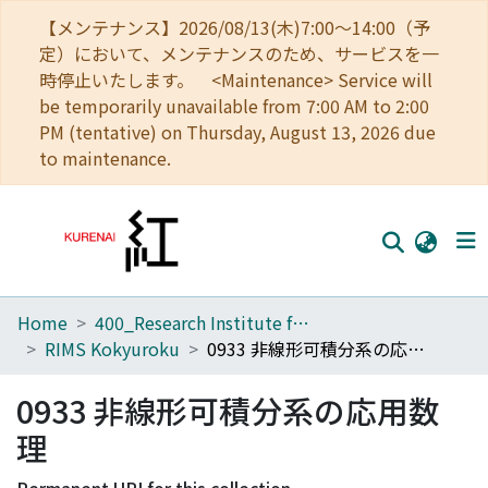
【メンテナンス】2026/08/13(木)7:00～14:00（予
定）において、メンテナンスのため、サービスを一
時停止いたします。 <Maintenance> Service will
be temporarily unavailable from 7:00 AM to 2:00
PM (tentative) on Thursday, August 13, 2026 due
to maintenance.
Home
400_Research Institute for Mathematical Sciences
Home
RIMS Kokyuroku
0933 非線形可積分系の応用数理
Communities
0933 非線形可積分系の応用数
Browse
理
Download Ranking