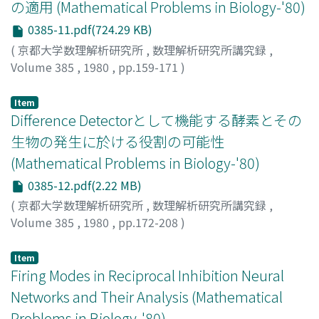
の適用 (Mathematical Problems in Biology-'80)
0385-11.pdf(724.29 KB)
(
京都大学数理解析研究所
,
数理解析研究所講究録
,
Volume 385
,
1980
,
pp.159-171
)
永井, 喜則
;
NAGAI, YOSHINORI
;
ナガイ, ヨシノリ
Item
Difference Detectorとして機能する酵素とその
生物の発生に於ける役割の可能性
(Mathematical Problems in Biology-'80)
0385-12.pdf(2.22 MB)
(
京都大学数理解析研究所
,
数理解析研究所講究録
,
Volume 385
,
1980
,
pp.172-208
)
岡部, 秀彦
;
OKABE, HIDEHIKO
;
オカベ, ヒデヒコ
Item
Firing Modes in Reciprocal Inhibition Neural
Networks and Their Analysis (Mathematical
Problems in Biology-'80)