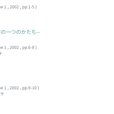
ue 1
,
2002
,
pp.1-5
)
の一つのかたち--
ue 1
,
2002
,
pp.6-8
)
ナ
ue 1
,
2002
,
pp.9-10
)
スケ