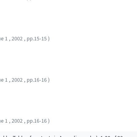
ue 1
,
2002
,
pp.15-15
)
ue 1
,
2002
,
pp.16-16
)
ue 1
,
2002
,
pp.16-16
)