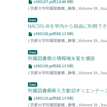
s390107.pdf(14.86 KB)
(
京都大学附属図書館
,
静脩
,
Volume 39
,
Iss
Item
NACSIS-IRを学内から自由に利用で
s390108.pdf(88.13 KB)
(
京都大学附属図書館
,
静脩
,
Volume 39
,
Iss
Item
附属図書館の情報端末室を増設
s390109.pdf(88.13 KB)
(
京都大学附属図書館
,
静脩
,
Volume 39
,
Iss
Item
附属図書館新入生歓迎オリエンテー
s390110.pdf(88.13 KB)
(
京都大学附属図書館
,
静脩
,
Volume 39
,
Iss