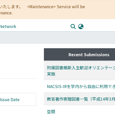
<Maintenance> Service will be
enance.
 Network
Recent Submissions
附属図書館新入生歓迎オリエンテー
実施
NACSIS-IRを学内から自由に利用で
教官著作寄贈図書一覧（平成14年3
Issue Date
空間