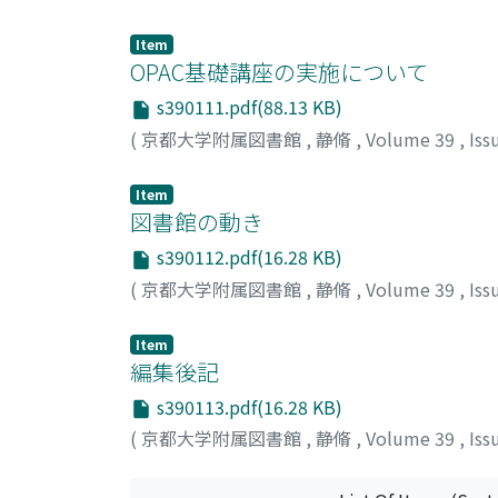
Item
OPAC基礎講座の実施について
s390111.pdf(88.13 KB)
(
京都大学附属図書館
,
静脩
,
Volume 39
,
Iss
Item
図書館の動き
s390112.pdf(16.28 KB)
(
京都大学附属図書館
,
静脩
,
Volume 39
,
Iss
Item
編集後記
s390113.pdf(16.28 KB)
(
京都大学附属図書館
,
静脩
,
Volume 39
,
Iss