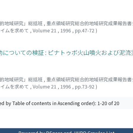
合的地域研究」総括班
,
重点領域研究総合的地域研究成果報告書シ
ダイムを求めて
,
Volume 21
,
1996
,
pp.47-72
)
についての検証 : ピナトゥボ火山噴火および泥流
合的地域研究」総括班
,
重点領域研究総合的地域研究成果報告書シ
ダイムを求めて
,
Volume 21
,
1996
,
pp.73-92
)
ed by Table of contents in Ascending order): 1-20 of 20
Powered by DSpace and JAIRO Crawler-List