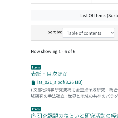
List Of Items (Sort
Sort by:
Recent Submissions
Now showing
1 - 6 of 6
Item
表紙・目次ほか
ias_021_a.pdf(3.26 MB)
(
文部省科学研究費補助金重点領域研究「総
域研究の手法確立 : 世界と地域の共存のパラ
Item
序 研究課題のねらいと研究活動の経