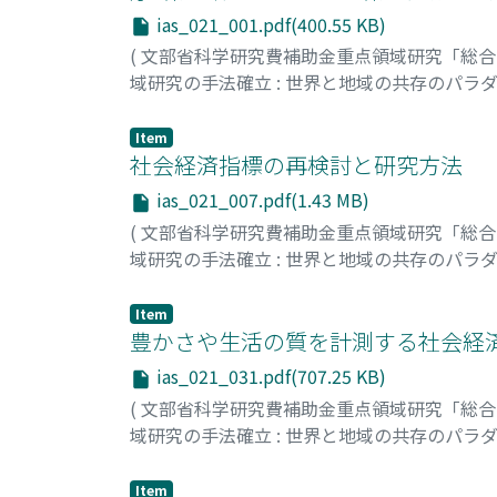
ias_021_001.pdf(400.55 KB)
(
文部省科学研究費補助金重点領域研究「総
域研究の手法確立 : 世界と地域の共存のパラ
中村, 尚司
;
Nakamura, Hisashi
;
ナカムラ, ヒ
Item
社会経済指標の再検討と研究方法
ias_021_007.pdf(1.43 MB)
(
文部省科学研究費補助金重点領域研究「総
域研究の手法確立 : 世界と地域の共存のパラ
中村, 尚司
;
Nakamura, Hisashi
;
ナカムラ, ヒ
Item
豊かさや生活の質を計測する社会経
ias_021_031.pdf(707.25 KB)
(
文部省科学研究費補助金重点領域研究「総
域研究の手法確立 : 世界と地域の共存のパラ
広岡, 博之
;
Hirooka, Hiroyuki
;
ヒロオカ, ヒ
Item