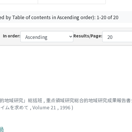
ed by Table of contents in Ascending order): 1-20 of 20
In order:
Results/Page:
合的地域研究」総括班
,
重点領域研究総合的地域研究成果報告書シ
ダイムを求めて
,
Volume 21
,
1996
)
過