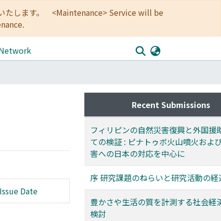
<Maintenance> Service will be
enance.
 Network
Recent Submissions
フィリピンの自然災害復興と外国援
ての検証 : ピナトゥボ火山噴火およ
害への日本の対応を中心に
序 研究課題のねらいと研究活動の経
Issue Date
豊かさや生活の質を計測する社会経
検討