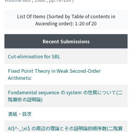
角田, 法也
;
KADOTA, Noriya
;
カドタ, ノリヤ
List Of Items (Sorted by Table of contents in
Ascending order): 1-20 of 20
Recent Submissions
Cut-elimination for SBL
Fixed Point Theory in Weak Second-Order
Arithmetic
Fundamental sequence の system の性質について(二
階算術の証明論)
表紙・目次
AI$^-_\xi$ の周辺の理論とその証明論的順序数(二階算