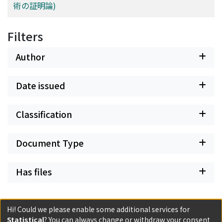
術の証明論)
Filters
Author
Date issued
Classification
Document Type
Has files
Hi! Could we please enable some additional services for
Statistical
? You can always change or withdraw your consent