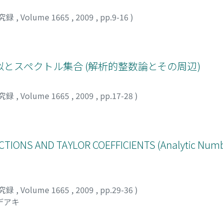
究録
,
Volume 1665
,
2009
,
pp.9-16
)
とスペクトル集合 (解析的整数論とその周辺)
究録
,
Volume 1665
,
2009
,
pp.17-28
)
IONS AND TAYLOR COEFFICIENTS (Analytic Numb
究録
,
Volume 1665
,
2009
,
pp.29-36
)
デアキ