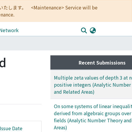
<Maintenance> Service will be
enance.
 Network
ed
Recent Submissions
Multiple zeta values of depth 3 at 
positive integers (Analytic Number
and Related Areas)
On some systems of linear inequali
derived from algebraic groups ove
fields (Analytic Number Theory and
Areas)
Issue Date