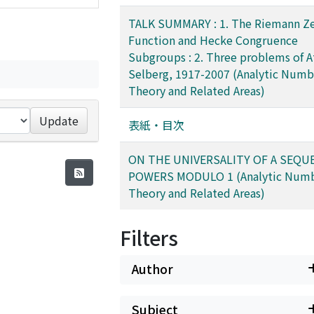
TALK SUMMARY : 1. The Riemann Ze
Function and Hecke Congruence
Subgroups : 2. Three problems of A
Selberg, 1917-2007 (Analytic Numb
Theory and Related Areas)
Update
表紙・目次
ON THE UNIVERSALITY OF A SEQU
POWERS MODULO 1 (Analytic Num
Theory and Related Areas)
Filters
Author
Subject