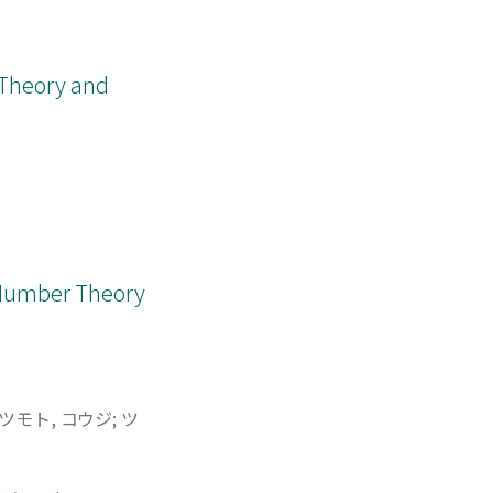
r Theory and
c Number Theory
ツモト, コウジ
;
ツ