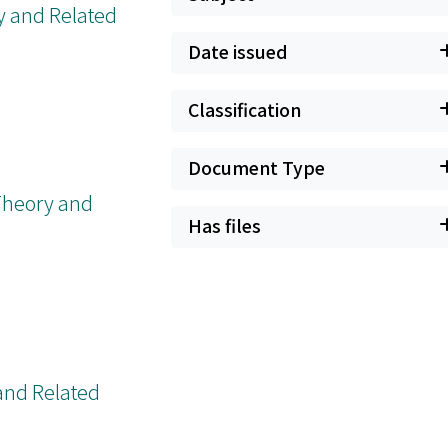
 and Related
Date issued
Classification
Document Type
 Theory and
Has files
 and Related