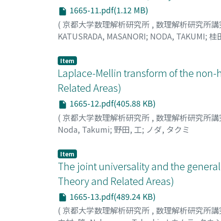
1665-11.pdf(1.12 MB)
(
京都大学数理解析研究所
,
数理解析研究所講
KATUSRADA, MASANORI
;
NODA, TAKUMI
;
桂
Item
Laplace-Mellin transform of the non-
Related Areas)
1665-12.pdf(405.88 KB)
(
京都大学数理解析研究所
,
数理解析研究所講
Noda, Takumi
;
野田, 工
;
ノダ, タクミ
Item
The joint universality and the general
Theory and Related Areas)
1665-13.pdf(489.24 KB)
(
京都大学数理解析研究所
,
数理解析研究所講