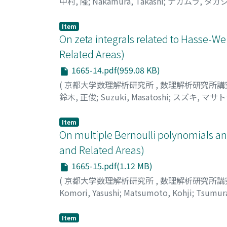
中村, 隆
;
Nakamura, Takashi
;
ナカムラ, タカ
Item
On zeta integrals related to Hasse-We
Related Areas)
1665-14.pdf(959.08 KB)
(
京都大学数理解析研究所
,
数理解析研究所講
鈴木, 正俊
;
Suzuki, Masatoshi
;
スズキ, マサ
Item
On multiple Bernoulli polynomials an
and Related Areas)
1665-15.pdf(1.12 MB)
(
京都大学数理解析研究所
,
数理解析研究所講
Komori, Yasushi
;
Matsumoto, Kohji
;
Tsumura
ムラ, ヒロフミ
Item