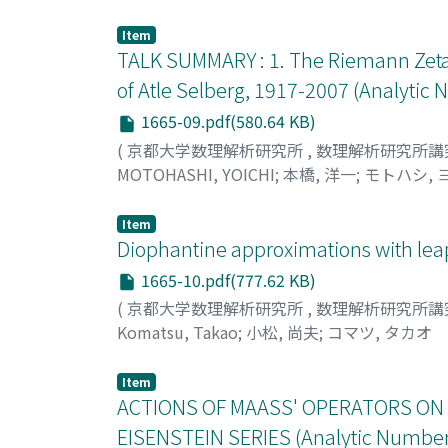
Item
TALK SUMMARY : 1. The Riemann Zeta
of Atle Selberg, 1917-2007 (Analytic
1665-09.pdf(580.64 KB)
(
京都大学数理解析研究所
,
数理解析研究所講
MOTOHASHI, YOICHI
;
本橋, 洋一
;
モトハシ, 
Item
Diophantine approximations with lea
1665-10.pdf(777.62 KB)
(
京都大学数理解析研究所
,
数理解析研究所講
Komatsu, Takao
;
小松, 尚夫
;
コマツ, タカオ
Item
ACTIONS OF MAASS' OPERATORS ON
EISENSTEIN SERIES (Analytic Number