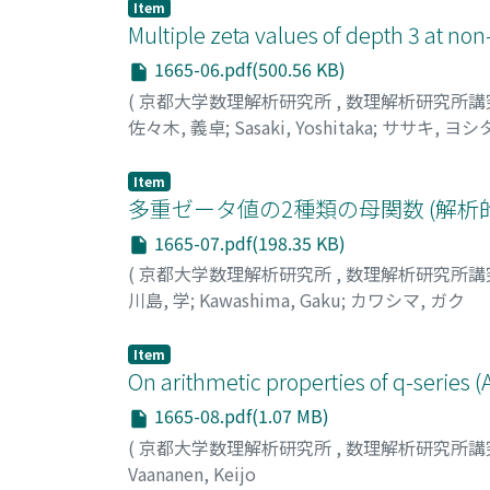
Item
Multiple zeta values of depth 3 at no
1665-06.pdf(500.56 KB)
(
京都大学数理解析研究所
,
数理解析研究所講
佐々木, 義卓
;
Sasaki, Yoshitaka
;
ササキ, ヨシ
Item
多重ゼータ値の2種類の母関数 (解析
1665-07.pdf(198.35 KB)
(
京都大学数理解析研究所
,
数理解析研究所講
川島, 学
;
Kawashima, Gaku
;
カワシマ, ガク
Item
On arithmetic properties of q-series
1665-08.pdf(1.07 MB)
(
京都大学数理解析研究所
,
数理解析研究所講
Vaananen, Keijo