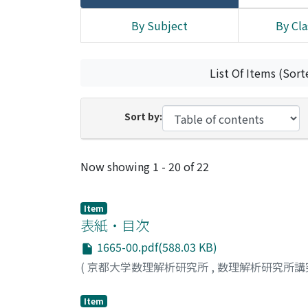
By Subject
By Cla
List Of Items (Sort
Sort by:
Recent Submissions
Now showing
1 - 20 of 22
Item
表紙・目次
1665-00.pdf(588.03 KB)
(
京都大学数理解析研究所
,
数理解析研究所講
Item