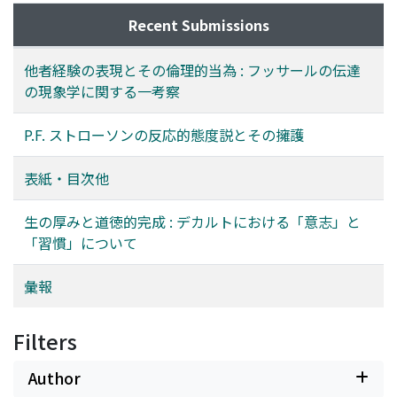
Recent Submissions
他者経験の表現とその倫理的当為 : フッサールの伝達
の現象学に関する一考察
P.F. ストローソンの反応的態度説とその擁護
表紙・目次他
生の厚みと道徳的完成 : デカルトにおける「意志」と
「習慣」について
彙報
Filters
Author