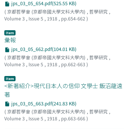
jps_03_05_654.pdf(525.55 KB)
(
京都哲學會 (京都帝國大學文科大學内)
,
哲學研究
,
Volume 3
,
Issue 5
,
1918
,
pp.654-662
)
田邊, 元
Item
彙報
jps_03_05_662.pdf(104.01 KB)
(
京都哲學會 (京都帝國大學文科大學内)
,
哲學研究
,
Volume 3
,
Issue 5
,
1918
,
pp.662-663
)
Item
<新著紹介>現代日本人の信仰 文學士 飯沼龍遠
著
jps_03_05_663.pdf(241.83 KB)
(
京都哲學會 (京都帝國大學文科大學内)
,
哲學研究
,
Volume 3
,
Issue 5
,
1918
,
pp.663-666
)
石神, 德門