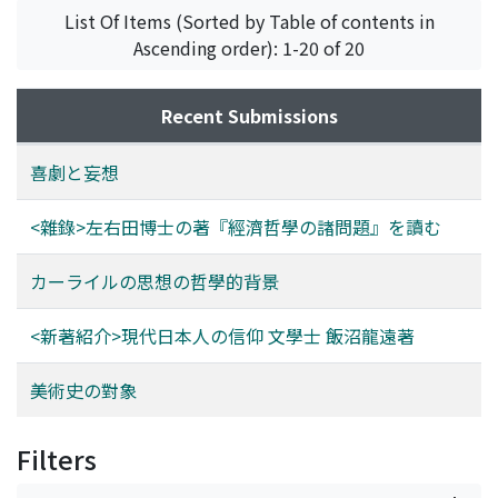
List Of Items (Sorted by Table of contents in
Ascending order): 1-20 of 20
Recent Submissions
喜劇と妄想
<雜錄>左右田博士の著『經濟哲學の諸問題』を讀む
カーライルの思想の哲學的背景
<新著紹介>現代日本人の信仰 文學士 飯沼龍遠著
美術史の對象
Filters