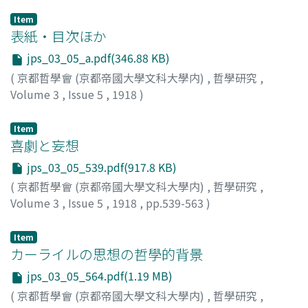
Item
表紙・目次ほか
jps_03_05_a.pdf(346.88 KB)
(
京都哲學會 (京都帝國大學文科大學内)
,
哲學研究
,
Volume 3
,
Issue 5
,
1918
)
Item
喜劇と妄想
jps_03_05_539.pdf(917.8 KB)
(
京都哲學會 (京都帝國大學文科大學内)
,
哲學研究
,
Volume 3
,
Issue 5
,
1918
,
pp.539-563
)
今村, 新吉
Item
カーライルの思想の哲學的背景
jps_03_05_564.pdf(1.19 MB)
(
京都哲學會 (京都帝國大學文科大學内)
,
哲學研究
,