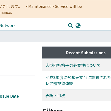
<Maintenance> Service will be
enance.
 Network
Recent Submissions
大型回折格子の必要性について
平成3年度に飛騨天文台に設置され
レア監視望遠鏡
表紙・目次
Issue Date