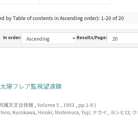
ed by Table of contents in Ascending order): 1-20 of 20
In order:
Results/Page:
た太陽フレア監視望遠鏡
附属天文台技報
,
Volume 5
,
1993
,
pp.1-8
)
ihiro
;
Kurokawa, Hiroki
;
Nishimura, Yuji
;
ナカイ, ヨシヒロ
;
ク