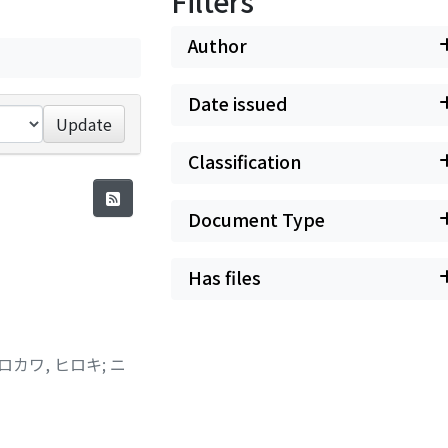
Filters
Author
Date issued
Update
Classification
Document Type
Has files
ロカワ, ヒロキ
;
ニ